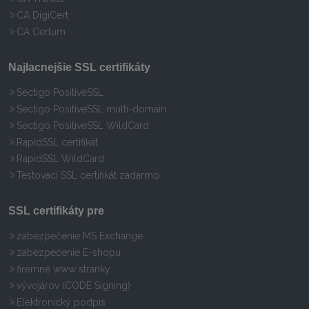
CA DigiCert
CA Certum
Najlacnejšie SSL certifikáty
Sectigo PositiveSSL
Sectigo PositiveSSL multi-domain
Sectigo PositiveSSL WildCard
RapidSSL certifikát
RapidSSL WildCard
Testovací SSL certifikát zadarmo
SSL certifikáty pre
zabezpečenie MS Exchange
zabezpečenie E-shopu
firemné www stránky
vývojárov (CODE Signing)
Elektronický podpis