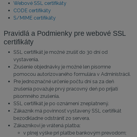
Webové SSL certifikáty
CODE certifikáty
S/MIME certifikáty
Pravidlá a Podmienky pre webové SSL
certifikáty
SSL certifikát je možné zrušiť do 30 dní od
vystavenia.
Zrušenie objednávky je možné len písomne
pomocou autorizovaného formulára v Administrácii.
Pre jednoznačné určenie počtu dní sa za deň
zrušenia považuje prvý pracovný deň po prijatí
písomného zrušenia.
SSL certifikát je po oznámení zneplatnený.
Zákazník má povinnosť vystavený SSL certifikát
bezodkladne odstrániť zo servera.
Zákazníkovi je vrátená platba:
v plnej výške pri platbe bankovým prevodom;