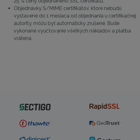
25 % ceny objednaného SSL certifikátu.
Objednávky S/MIME certifikátov, ktoré nebudú
vystavené do 1 mesiaca od objednania u certifikačnej
autority, môžu byť automaticky zrušené. Bude
vykonané vyúčtovanie všetkých nákladov a platba
vrátená.