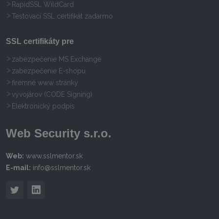
RapidSSL WildCard
Testovací SSL certifikát zadarmo
SSL certifikáty pre
zabezpečenie MS Exchange
zabezpečenie E-shopu
firemné www stránky
vývojárov (CODE Signing)
Elektronický podpis
Web Security s.r.o.
Web:
www.sslmentor.sk
E-mail:
info@sslmentor.sk