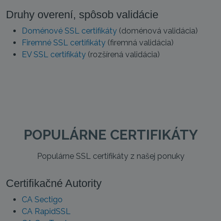
Druhy overení, spôsob validácie
Doménové SSL certifikáty
(doménová validácia)
Firemné SSL certifikáty
(firemná validácia)
EV SSL certifikáty
(rozšírená validácia)
POPULÁRNE CERTIFIKÁTY
Populárne SSL certifikáty z našej ponuky
Certifikačné Autority
CA Sectigo
CA RapidSSL