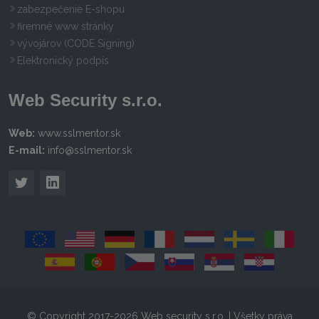
zabezpečenie E-shopu
firemné www stránky
vývojárov (CODE Signing)
Elektronický podpis
Web Security s.r.o.
Web:
www.sslmentor.sk
E-mail:
info@sslmentor.sk
© Copyright 2017-2026 Web security s.r.o. | Všetky práva