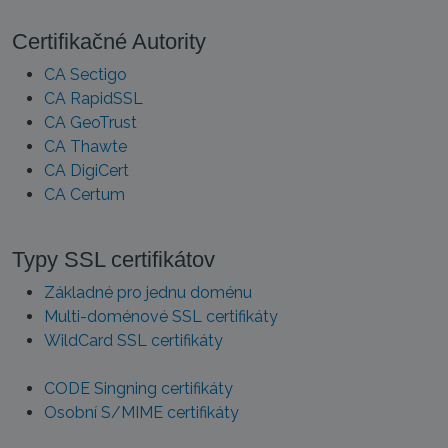
Certifikačné Autority
CA Sectigo
CA RapidSSL
CA GeoTrust
CA Thawte
CA DigiCert
CA Certum
Typy SSL certifikátov
Základné pro jednu doménu
Multi-doménové SSL certifikáty
WildCard SSL certifikáty
CODE Singning certifikáty
Osobní S/MIME certifikáty