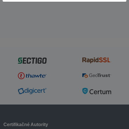
Certifikačné Autority