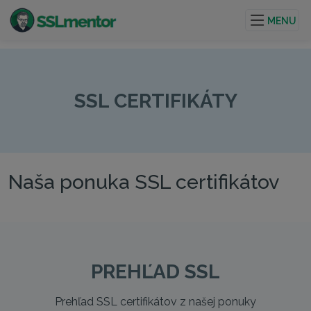
Kvalitné TLS/SSL certifikáty pre webové stránky a
internetové projekty.
MENU
SSL CERTIFIKÁTY
Naša ponuka SSL certifikátov
PREHĽAD SSL
Prehľad SSL certifikátov z našej ponuky