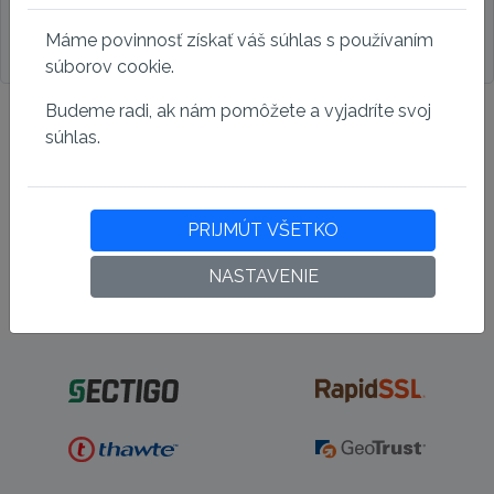
Mám záujem o zasielanie noviniek z oblasti
Máme povinnosť získať váš súhlas s používaním
bezpečnosti a SSL certifikátov
súborov cookie.
Budeme radi, ak nám pomôžete a vyjadríte svoj
Vytvoriť
súhlas.
Späť na prihlásenie
PRIJMÚT VŠETKO
NASTAVENIE