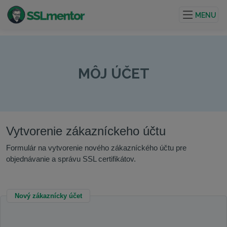
Kvalitné TLS/SSL certifikáty pre webové stránky a
internetové projekty.
MENU
MÔJ ÚČET
Vytvorenie zákazníckeho účtu
Formulár na vytvorenie nového zákazníckého účtu pre
objednávanie a správu SSL certifikátov.
Nový zákaznícky účet