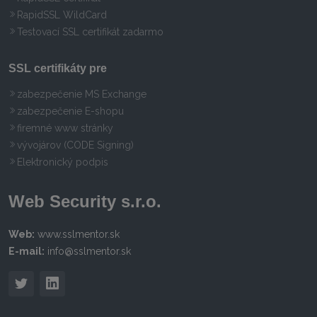
RapidSSL WildCard
Testovací SSL certifikát zadarmo
SSL certifikáty pre
zabezpečenie MS Exchange
zabezpečenie E-shopu
firemné www stránky
vývojárov (CODE Signing)
Elektronický podpis
Web Security s.r.o.
Web:
www.sslmentor.sk
E-mail:
info@sslmentor.sk