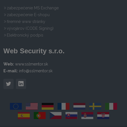
zabezpečenie MS Exchange
zabezpečenie E-shopu
firemné www stránky
vývojárov (CODE Signing)
Elektronický podpis
Web Security s.r.o.
Web:
www.sslmentor.sk
E-mail:
info@sslmentor.sk