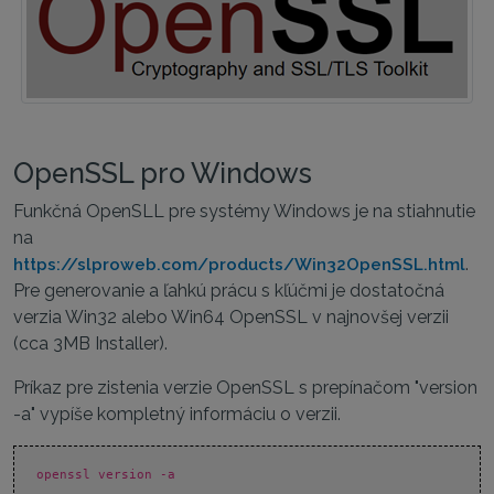
OpenSSL pro Windows
Funkčná OpenSLL pre systémy Windows je na stiahnutie
na
.
https://slproweb.com/products/Win32OpenSSL.html
Pre generovanie a ľahkú prácu s kľúčmi je dostatočná
verzia Win32 alebo Win64 OpenSSL v najnovšej verzii
(cca 3MB Installer).
Príkaz pre zistenia verzie OpenSSL s prepínačom "version
-a" vypíše kompletný informáciu o verzii.
openssl version -a