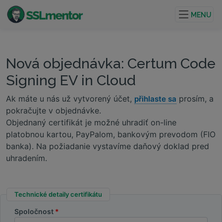
Kvalitné TLS/SSL certifikáty pre webové stránky a
internetové projekty.
MENU
Nová objednávka: Certum Code
Signing EV in Cloud
Ak máte u nás už vytvorený účet,
prosím, a
přihlaste sa
pokračujte v objednávke.
Objednaný certifikát je možné uhradiť on-line
platobnou kartou, PayPalom, bankovým prevodom (FIO
banka). Na požiadanie vystavíme daňový doklad pred
uhradením.
Technické detaily certifikátu
Spoločnost