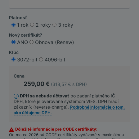
Platnosť
1 rok
2 roky
3 roky
Nový certifikát?
ANO
Obnova (Renew)
Kľúč
3072-bit
4096-bit
Cena
259,00 €
(318,57 € s DPH)
DPH sa nebude účtovať
po zadaní platného IČ
DPH, ktoré je overované systémom VIES. DPH hradí
zákazník (reverse-charge).
Podrobné informácie o tom,
ako účtujeme DPH.
Dôležité informácie pre CODE certifikáty:
Od marca 2026 sú CODE certifikáty vydávané s maximálnou