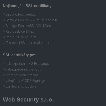
Najlacnejšie SSL certifikáty
Sectigo PositiveSSL
Sectigo PositiveSSL multi-domain
Sectigo PositiveSSL WildCard
RapidSSL certifikát
RapidSSL WildCard
Testovací SSL certifikát zadarmo
SSL certifikáty pre
zabezpečenie MS Exchange
zabezpečenie E-shopu
firemné www stránky
vývojárov (CODE Signing)
Elektronický podpis
Web Security s.r.o.