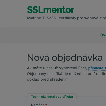
SSLmentor
Kvalitné TLS/SSL certifikáty pre webové strá
ÚV
Nová objednávka
Ak máte u nás už vytvorený účet,
přihlaste 
Objednaný certifikát je možné uhradiť on-
doklad pred uhradením.
Technické detaily certifikátu
Doména