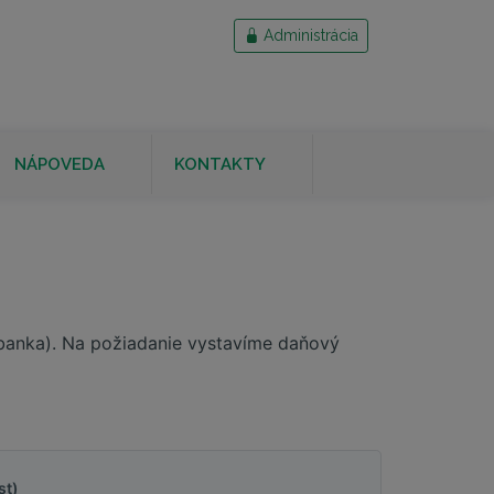
Administrácia
NÁPOVEDA
KONTAKTY
 banka). Na požiadanie vystavíme daňový
st)