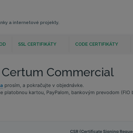
nky a internetové projekty.
OD
SSL CERTIFIKÁTY
CODE CERTIFIKÁTY
: Certum Commercial
prosím, a pokračujte v objednávke.
sa
line platobnou kartou, PayPalom, bankovým prevodom (FIO
CSR (Certificate Signing Reque