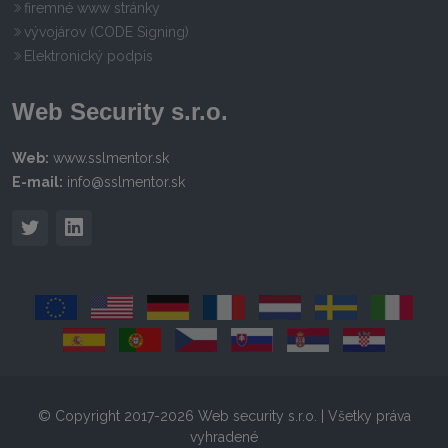
firemné www stránky
vývojárov (CODE Signing)
Elektronický podpis
Web Security s.r.o.
Web:
www.sslmentor.sk
E-mail:
info@sslmentor.sk
© Copyright 2017-2026 Web security s.r.o. | Všetky práva
vyhradené