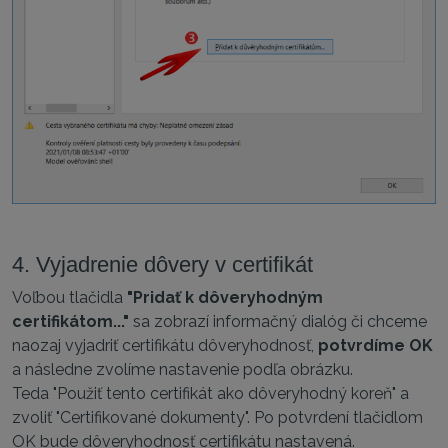
4. Vyjadrenie dôvery v certifikát
Voľbou tlačidla
"Pridať k dôveryhodným
certifikátom..."
sa zobrazí informačný dialóg či chceme
naozaj vyjadriť certifikátu dôveryhodnosť,
potvrdíme OK
a následne zvolíme nastavenie podľa obrázku.
Teda "Použiť tento certifikát ako dôveryhodný koreň" a
zvoliť "Certifikované dokumenty". Po potvrdení tlačidlom
OK bude dôveryhodnosť certifikátu nastavená.