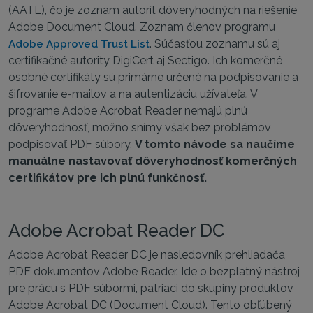
(AATL), čo je zoznam autorít dôveryhodných na riešenie
Adobe Document Cloud. Zoznam členov programu
. Súčasťou zoznamu sú aj
Adobe Approved Trust List
certifikačné autority DigiCert aj Sectigo. Ich komerčné
osobné certifikáty sú primárne určené na podpisovanie a
šifrovanie e-mailov a na autentizáciu užívateľa. V
programe Adobe Acrobat Reader nemajú plnú
dôveryhodnosť, možno snímy však bez problémov
podpisovať PDF súbory.
V tomto návode sa naučíme
manuálne nastavovať dôveryhodnosť komerčných
certifikátov pre ich plnú funkčnosť.
Adobe Acrobat Reader DC
Adobe Acrobat Reader DC je nasledovník prehliadača
PDF dokumentov Adobe Reader. Ide o bezplatný nástroj
pre prácu s PDF súbormi, patriaci do skupiny produktov
Adobe Acrobat DC (Document Cloud). Tento obľúbený