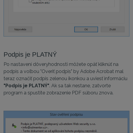
Podpis je PLATNÝ
Po nastavení dôveryhodnosti môžete opäť kliknúť na
podpis a voľbou "Overiť podpis" by Adobe Acrobat mal
teraz označiť podpis zelenou ikonkou a uviesť informáciu
"Podpis je PLATNÝ"
. Ak sa tak nestane, zatvorte
program a spustite zobrazenie PDF súboru znova.