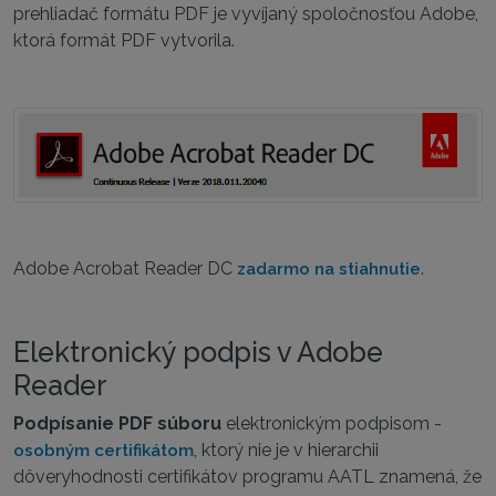
prehliadač formátu PDF je vyvíjaný spoločnosťou Adobe,
ktorá formát PDF vytvorila.
Adobe Acrobat Reader DC
.
zadarmo na stiahnutie
Elektronický podpis v Adobe
Reader
Podpísanie PDF súboru
elektronickým podpisom -
, ktorý nie je v hierarchii
osobným certifikátom
dôveryhodnosti certifikátov programu AATL znamená, že