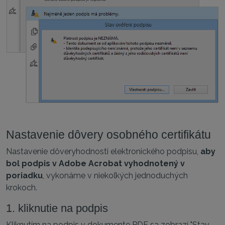
Nastavenie dôvery osobného certifikátu
Nastavenie dôveryhodnosti elektronického podpisu,
aby
bol podpis v Adobe Acrobat vyhodnotený v
poriadku
, vykonáme v niekoľkých jednoduchých
krokoch.
1. kliknutie na podpis
Kliknutím na podpis v dokumente PDF sa zobrazí "Stav