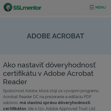
Kvalitné TLS/SSL certifikáty pre webové stránky a
internetové projekty.
MENU
ADOBE ACROBAT
Ako nastaviť dôveryhodnosť
certifikátu v Adobe Acrobat
Reader
Spoločnosť Adobe, ktorá stojí za vývojom programu
Acrobat Reader DC na prezeranie a editáciu PDF
súborov,
má vlastnú správu dôveryhodnosti
certifikátov
. Ide o tzv. Adobe Approved Trust List