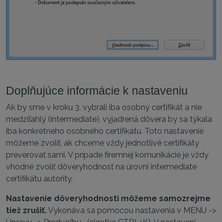
Doplňujúce informácie k nastaveniu
Ak by sme v kroku 3. vybrali iba osobný certifikát a nie
medziľahlý (intermediate), vyjadrená dôvera by sa týkala
iba konkrétneho osobného certifikátu. Toto nastavenie
môžeme zvoliť, ak chceme vždy jednotlivé certifikáty
preverovať sami. V prípade firemnej komunikácie je vždy
vhodné zvoliť dôveryhodnosť na úrovni intermediate
certifikátu autority.
Nastavenie dôveryhodnosti môžeme samozrejme
tiež zrušiť.
Vykonáva sa pomocou nastavenia v MENU ->