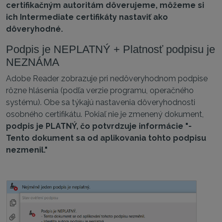
certifikačným autoritám dôverujeme, môžeme si
ich Intermediate certifikáty nastaviť ako
dôveryhodné.
Podpis je NEPLATNÝ + Platnosť podpisu je
NEZNÁMA
Adobe Reader zobrazuje pri nedôveryhodnom podpise
rôzne hlásenia (podľa verzie programu, operačného
systému). Obe sa týkajú nastavenia dôveryhodnosti
osobného certifikátu. Pokiaľ nie je zmenený dokument,
podpis je PLATNÝ, čo potvrdzuje informácie "-
Tento dokument sa od aplikovania tohto podpisu
nezmenil."