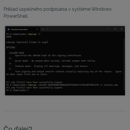
Príklad úspešného podpísania v systéme Windows
PowerShell.
Čo ďalej?