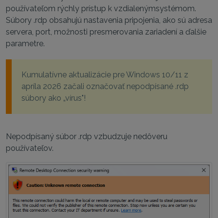
používateľom rýchly prístup k vzdialenýmsystémom.
Súbory .rdp obsahujú nastavenia pripojenia, ako sú adresa
servera, port, možnosti presmerovania zariadení a ďalšie
parametre.
Kumulatívne aktualizácie pre Windows 10/11 z
apríla 2026 začali označovať nepodpísané .rdp
súbory ako „vírus"!
Nepodpísaný súbor .rdp vzbudzuje nedôveru
používateľov.